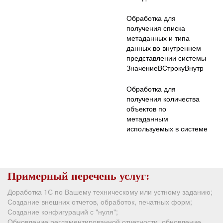
Обработка для
получения списка
метаданных и типа
данных во внутреннем
представлении системы
ЗначениеВСтрокуВнутр
Обработка для
получения количества
объектов по
метаданным
используемых в системе
Примерный перечень услуг:
Доработка 1С по Вашему техническому или устному заданию;
Создание внешних отчетов, обработок, печатных форм;
Создание конфигураций с "нуля";
Обновление регламентированной отчетности, обновление