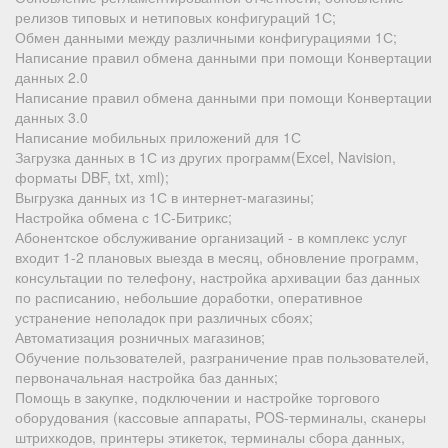
релизов типовых и нетиповых конфигураций 1С;
Обмен данными между различными конфигурациями 1С;
Написание правил обмена данными при помощи Конвертации
данных 2.0
Написание правил обмена данными при помощи Конвертации
данных 3.0
Написание мобильных приложений для 1С
Загрузка данных в 1С из других программ(Excel, Navision,
форматы DBF, txt, xml);
Выгрузка данных из 1С в интернет-магазины;
Настройка обмена с 1С-Битрикс;
Абонентское обслуживание организаций - в комплекс услуг
входит 1-2 плановых выезда в месяц, обновление программ,
консультации по телефону, настройка архивации баз данных
по расписанию, небольшие доработки, оперативное
устранение неполадок при различных сбоях;
Автоматизация розничных магазинов;
Обучение пользователей, разграничение прав пользователей,
первоначальная настройка баз данных;
Помощь в закупке, подключении и настройке торгового
оборудования (кассовые аппараты, POS-терминалы, сканеры
штрихкодов, принтеры этикеток, терминалы сбора данных,