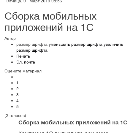
Пятница, 01 Март 2019 08:56
Сборка мобильных
приложений на 1С
Автор
размер шрифта
уменьшить размер шрифта
увеличить
размер шрифта
Печать
Эл. почта
Оцените материал
1
2
3
4
5
(2 голосов)
Сборка мобильных приложений на 1С