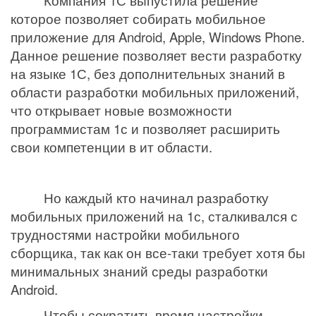
Компания 1С выпустила решение
которое позволяет собирать мобильное
приложение для
Android
,
Apple
,
Windows
Phone
.
Данное решение позволяет вести разработку
на языке 1С, без дополнительных знаний в
области разработки мобильных приложений,
что открывает новые возможности
программистам 1с и позволяет расширить
свои компетенции в ит области.
Но каждый кто начинал разработку
мобильных приложений на 1с, сталкивался с
трудностями настройки мобильного
сборщика, так как он все-таки требует хотя бы
минимальных знаний среды разработки
Android
.
Чтобы сократить время настройки