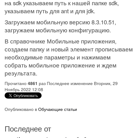
на
sdk
указываем путь к нашей папке
sdk
,
указываем путь для
ant
и для
jdk
.
Загружаем мобильную версию 8.3.10.51,
загружаем мобильную конфигурацию.
В справочнике Мобильные приложения,
создаем папку и новый элемент прописываем
необходимые параметры и нажимаем
собрать мобильное приложение и ждем
результата.
Прочитано
4861
раз
Последнее изменение Вторник, 29
Ноябрь 2022 12:08
Опубликовано в
Обучающие статьи
Последнее от