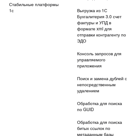
Стабильные платформы
1с
Выгрузка из 1С
Бухгалитерия 3.0 счет
фактуры и УПД в
формате xml для
отправки контрагенту по
ЭДО
Консоль запросов для
управляемого
приложения
Поиск и замена дублей с
непосредственным
удалением
Обработка для поиска
по GUID
Обработка для поиска
битых ссылок по
метаданным базы