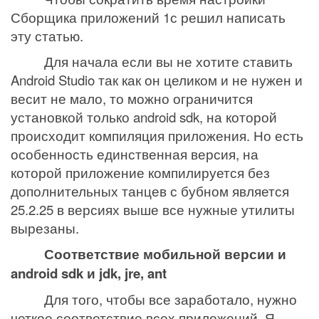
Сборщика приложений 1с решил написать
эту статью.
Для начала если вы не хотите ставить
Android
Studio
так как он целиком и не нужен и
весит не мало, то можно ограничится
установкой только
android
sdk
, на которой
происходит компиляция приложения. Но есть
особенность единственная версия, на
которой приложение компилируется без
дополнительных танцев с бубном является
25.2.25 в версиях выше все нужные утилиты
вырезаны.
Соответствие мобильной версии и
android
sdk
и
jdk
,
jre
,
ant
Для того, чтобы все заработало, нужно
четкое соответствие всех приложений. Я