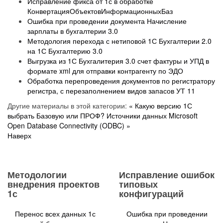
Исправление фикса от 1с в обработке
КонвертацияОбъектовИнформационныхБаз
Ошибка при проведении документа Начисление
зарплаты в бухгалтерии 3.0
Методология перехода с нетиповой 1С Бухгалтерии 2.0
на 1С Бухгалтерию 3.0
Выгрузка из 1С Бухгалитерия 3.0 счет фактуры и УПД в
формате xml для отправки контрагенту по ЭДО
Обработка перепроведения документов по регистратору
регистра, с перезаполнением видов запасов УТ 11
Другие материалы в этой категории:
« Какую версию 1С
выбрать Базовую или ПРОФ?
Источники данных Microsoft
Open Database Connectivity (ODBC) »
Наверх
Методологии
Исправление ошибок
внедрения проектов
типовых
1с
конфигураций
Перенос всех данных 1с
Ошибка при проведении