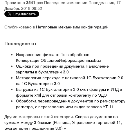
Прочитано
3541
раз
Последнее изменение Понедельник, 17
Декабрь 2018 09:52
Опубликовано в
Нетиповые механизмы конфигураций
Последнее от
Исправление фикса от 1с в обработке
КонвертацияОбъектовИнформационныхБаз
Ошибка при проведении документа Начисление
зарплаты в бухгалтерии 3.0
Методология перехода с нетиповой 1С Бухгалтерии 2.0
на 1С Бухгалтерию 3.0
Выгрузка из 1С Бухгалитерия 3.0 счет фактуры и УПД в
формате xml для отправки контрагенту по ЭДО
Обработка перепроведения документов по регистратору
регистра, с перезаполнением видов запасов УТ 11
Другие материалы в этой категории:
Сверка документов по
суммам между 3 базами (Розница, Управление торговлей 11,
Бухгалтерия предприятия 3.0) »