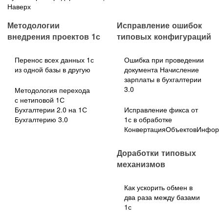
Наверх
Методологии
Исправление ошибок
внедрения проектов 1с
типовых конфигураций
Перенос всех данных 1с
Ошибка при проведении
из одной базы в другую
документа Начисление
зарплаты в бухгалтерии
3.0
Методология перехода
с нетиповой 1С
Бухгалтерии 2.0 на 1С
Исправление фикса от
Бухгалтерию 3.0
1с в обработке
КонвертацияОбъектовИнфо
Доработки типовых
механизмов
Как ускорить обмен в
два раза между базами
1с