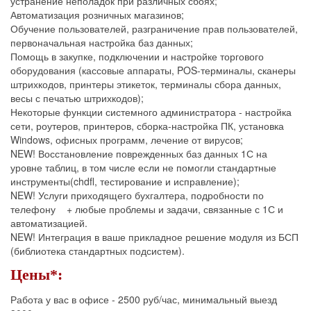
устранение неполадок при различных сбоях;
Автоматизация розничных магазинов;
Обучение пользователей, разграничение прав пользователей,
первоначальная настройка баз данных;
Помощь в закупке, подключении и настройке торгового
оборудования (кассовые аппараты, POS-терминалы, сканеры
штрихкодов, принтеры этикеток, терминалы сбора данных,
весы с печатью штрихкодов);
Некоторые функции системного администратора - настройка
сети, роутеров, принтеров, сборка-настройка ПК, установка
Windows, офисных программ, лечение от вирусов;
NEW! Восстановление поврежденных баз данных 1С на
уровне таблиц, в том числе если не помогли стандартные
инструменты(chdfl, тестирование и исправление);
NEW! Услуги приходящего бухгалтера, подробности по
телефону + любые проблемы и задачи, связанные с 1С и
автоматизацией.
NEW! Интеграция в ваше прикладное решение модуля из БСП
(библиотека стандартных подсистем).
Цены*:
Работа у вас в офисе - 2500 руб/час, минимальный выезд