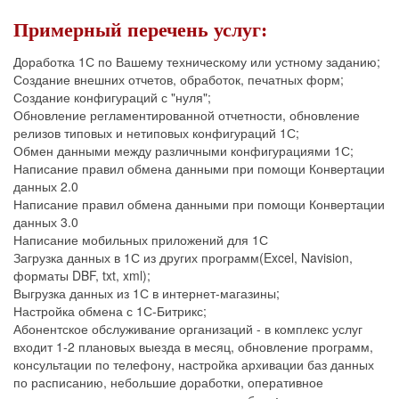
Примерный перечень услуг:
Доработка 1С по Вашему техническому или устному заданию;
Создание внешних отчетов, обработок, печатных форм;
Создание конфигураций с "нуля";
Обновление регламентированной отчетности, обновление
релизов типовых и нетиповых конфигураций 1С;
Обмен данными между различными конфигурациями 1С;
Написание правил обмена данными при помощи Конвертации
данных 2.0
Написание правил обмена данными при помощи Конвертации
данных 3.0
Написание мобильных приложений для 1С
Загрузка данных в 1С из других программ(Excel, Navision,
форматы DBF, txt, xml);
Выгрузка данных из 1С в интернет-магазины;
Настройка обмена с 1С-Битрикс;
Абонентское обслуживание организаций - в комплекс услуг
входит 1-2 плановых выезда в месяц, обновление программ,
консультации по телефону, настройка архивации баз данных
по расписанию, небольшие доработки, оперативное