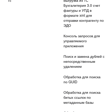
1с
Выгрузка из 1С
Бухгалитерия 3.0 счет
фактуры и УПД в
формате xml для
отправки контрагенту по
ЭДО
Консоль запросов для
управляемого
приложения
Поиск и замена дублей с
непосредственным
удалением
Обработка для поиска
по GUID
Обработка для поиска
битых ссылок по
метаданным базы