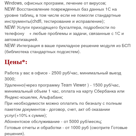
Windows, офисных программ, лечение от вирусов;
NEW! Восстановление поврежденных баз данных 1С на
уровне таблиц, в том числе если не помогли стандартные
инструменты(chdfl, тестирование и исправление);
NEW! Услуги приходящего бухгалтера, подробности по
телефону + любые проблемы и задачи, связанные с 1С и
автоматизацией.
NEW! Интеграция в ваше прикладное решение модуля из БСП
(библиотека стандартных подсистем).
Цены*:
Работа у вас в офисе - 2500 руб/час, минимальный выезд
3000;
Удаленно(через программу Team Viewer ) - 1500 руб/час,
минимальный объем 1 час, оплата на карту Сбербанка или
Яндекс-кошелек, Альфабанк;
При необходимости можно оплатить по безналу с полным
пакетом документов - договор, счет, акт об оказании
услуг(+10% к сумме);
Абонентское обслуживание - от 5000 руб/месяц;
Готовые отчеты и обработки - от 1000 руб (смотрите Готовые
решения).