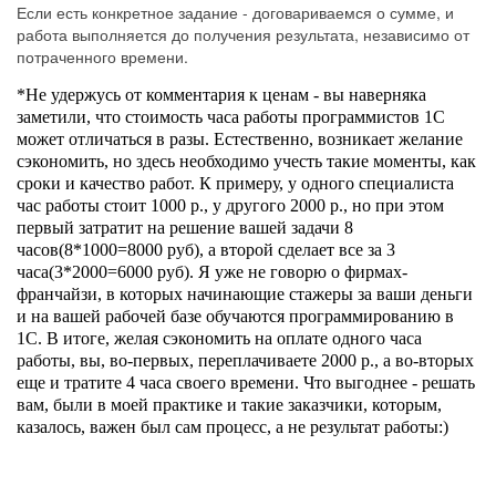
Если есть конкретное задание - договариваемся о сумме, и
работа выполняется до получения результата, независимо от
потраченного времени.
*Не удержусь от комментария к ценам - вы наверняка
заметили, что стоимость часа работы программистов 1С
может отличаться в разы. Естественно, возникает желание
сэкономить, но здесь необходимо учесть такие моменты, как
сроки и качество работ. К примеру, у одного специалиста
час работы стоит 1000 р., у другого 2000 р., но при этом
первый затратит на решение вашей задачи 8
часов(8*1000=8000 руб), а второй сделает все за 3
часа(3*2000=6000 руб). Я уже не говорю о фирмах-
франчайзи, в которых начинающие стажеры за ваши деньги
и на вашей рабочей базе обучаются программированию в
1С. В итоге, желая сэкономить на оплате одного часа
работы, вы, во-первых, переплачиваете 2000 р., а во-вторых
еще и тратите 4 часа своего времени. Что выгоднее - решать
вам, были в моей практике и такие заказчики, которым,
казалось, важен был сам процесс, а не результат работы:)