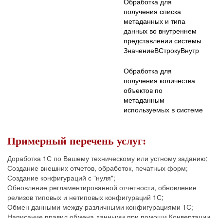
Обработка для
получения списка
метаданных и типа
данных во внутреннем
представлении системы
ЗначениеВСтрокуВнутр
Обработка для
получения количества
объектов по
метаданным
используемых в системе
Примерный перечень услуг:
Доработка 1С по Вашему техническому или устному заданию;
Создание внешних отчетов, обработок, печатных форм;
Создание конфигураций с "нуля";
Обновление регламентированной отчетности, обновление
релизов типовых и нетиповых конфигураций 1С;
Обмен данными между различными конфигурациями 1С;
Написание правил обмена данными при помощи Конвертации