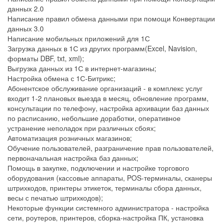
данных 2.0
Написание правил обмена данными при помощи Конвертации
данных 3.0
Написание мобильных приложений для 1С
Загрузка данных в 1С из других программ(Excel, Navision,
форматы DBF, txt, xml);
Выгрузка данных из 1С в интернет-магазины;
Настройка обмена с 1С-Битрикс;
Абонентское обслуживание организаций - в комплекс услуг
входит 1-2 плановых выезда в месяц, обновление программ,
консультации по телефону, настройка архивации баз данных
по расписанию, небольшие доработки, оперативное
устранение неполадок при различных сбоях;
Автоматизация розничных магазинов;
Обучение пользователей, разграничение прав пользователей,
первоначальная настройка баз данных;
Помощь в закупке, подключении и настройке торгового
оборудования (кассовые аппараты, POS-терминалы, сканеры
штрихкодов, принтеры этикеток, терминалы сбора данных,
весы с печатью штрихкодов);
Некоторые функции системного администратора - настройка
сети, роутеров, принтеров, сборка-настройка ПК, установка