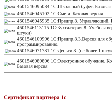
4601546095084 1С:Школьный буфет. Базовая
4601546045102 1С:Смета. Базовая версия
4601546045935 1С:Предпр.8. Управляющий. Б
4601546113115 1С:Бухгалтерия 8. Учебная вер
штуки)
4601546109996 1С:Предпр.8.3.Версия для об
программированию.
4601546071781 1С:Деньги 8 (не более 1 штук
4601546080806 1С:Электронное обучение. Ко
Базовая версия
Сертификат партнера 1с