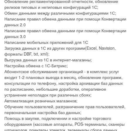
Обновление регламентированной отчетности, обновление
релизов типовых и нетиповых конфигураций 1С;
Обмен данными между различными конфигурациями 1С;
Написание правил обмена данными при помощи Конвертации
данных 2.0
Написание правил обмена данными при помощи Конвертации
данных 3.0
Написание мобильных приложений для 1С
Загрузка данных в 1С из других программ(Excel, Navision,
форматы DBF, txt, xml);
Выгрузка данных из 1С в интернет-магазины;
Настройка обмена с 1С-Битрикс;
Абонентское обслуживание организаций - в комплекс услуг
входит 1-2 плановых выезда в месяц, обновление программ,
консультации по телефону, настройка архивации баз данных
по расписанию, небольшие доработки, оперативное
устранение неполадок при различных сбоях;
Автоматизация розничных магазинов;
Обучение пользователей, разграничение прав пользователей,
первоначальная настройка баз данных;
Помощь в закупке, подключении и настройке торгового
оборудования (кассовые аппараты, POS-терминалы, сканеры
штрихкодов, принтеры этикеток, терминалы сбора данных,