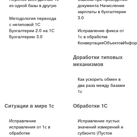
из одной базы в другую
документа Начисление
зарплаты в бухгалтерии
3.0
Методология перехода
с нетиповой 1С
Бухгалтерии 2.0 на 1С
Исправление фикса от
Бухгалтерию 3.0
1с в обработке
КонвертацияОбъектовИнфо
Доработки типовых
механизмов
Как ускорить обмен в
два раза между базами
1с
Ситуации в мире 1с
Обработки 1С
Исправление
Исправление пустых
исправления от 1с в
значений измерений и
обработке
субконто (Пустое