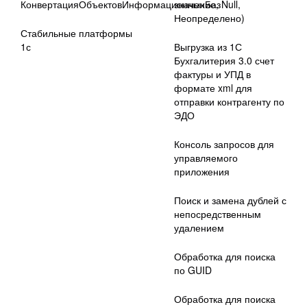
КонвертацияОбъектовИнформационныхБаз
значение, Null,
Неопределено)
Стабильные платформы
1с
Выгрузка из 1С
Бухгалитерия 3.0 счет
фактуры и УПД в
формате xml для
отправки контрагенту по
ЭДО
Консоль запросов для
управляемого
приложения
Поиск и замена дублей с
непосредственным
удалением
Обработка для поиска
по GUID
Обработка для поиска