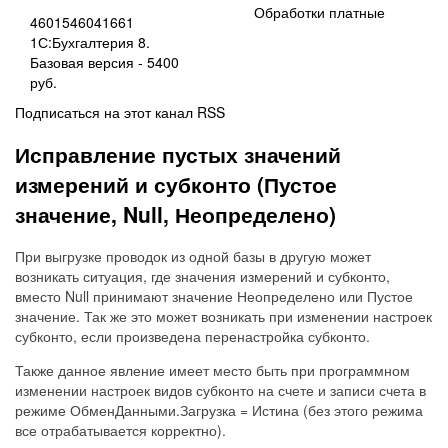
Обработки платные
4601546041661
1С:Бухгалтерия 8.
Базовая версия - 5400
руб.
Подписаться на этот канал RSS
Исправление пустых значений
измерений и субконто (Пустое
значение, Null, Неопределено)
При выгрузке проводок из одной базы в другую может
возникать ситуация, где значения измерений и субконто,
вместо Null принимают значение Неопределено или Пустое
значение. Так же это может возникать при изменении настроек
субконто, если произведена перенастройка субконто.
Также данное явление имеет место быть при программном
изменении настроек видов субконто на счете и записи счета в
режиме ОбменДанными.Загрузка = Истина (без этого режима
все отрабатывается корректно).