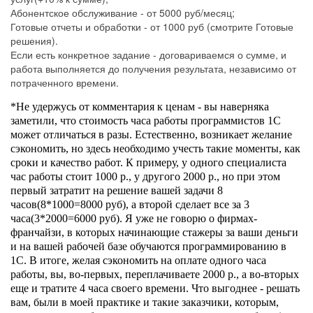
Абонентское обслуживание - от 5000 руб/месяц;
Готовые отчеты и обработки - от 1000 руб (смотрите Готовые
решения).
Если есть конкретное задание - договариваемся о сумме, и
работа выполняется до получения результата, независимо от
потраченного времени.
*Не удержусь от комментария к ценам - вы наверняка
заметили, что стоимость часа работы программистов 1С
может отличаться в разы. Естественно, возникает желание
сэкономить, но здесь необходимо учесть такие моменты, как
сроки и качество работ. К примеру, у одного специалиста
час работы стоит 1000 р., у другого 2000 р., но при этом
первый затратит на решение вашей задачи 8
часов(8*1000=8000 руб), а второй сделает все за 3
часа(3*2000=6000 руб). Я уже не говорю о фирмах-
франчайзи, в которых начинающие стажеры за ваши деньги
и на вашей рабочей базе обучаются программированию в
1С. В итоге, желая сэкономить на оплате одного часа
работы, вы, во-первых, переплачиваете 2000 р., а во-вторых
еще и тратите 4 часа своего времени. Что выгоднее - решать
вам, были в моей практике и такие заказчики, которым,